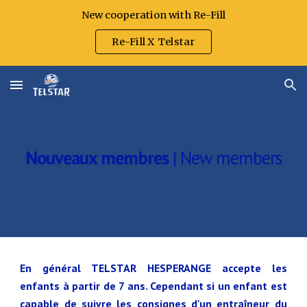
New cooperation with Re-Fill
Skip to main content
Skip to navigation
Re-Fill X Telstar
Nouveaux membres
| New members
En général TELSTAR HESPERANGE accepte les
enfants à partir de 7 ans. Cependant si un enfant est
capable de suivre les consignes d'un entraîneur du