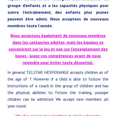
groupe d'enfants et a les capacités physiques pour
suivre l'entraînement, des enfants plus jeunes
peuvent être admis. Nous acceptons de nouveaux
membres toute l'année.
Nous acceptons également de nouveaux membres
dans les catégories adultes, mais les équipes se
concentrent sur le jeu et non sur l'enseignement des
bases - jugez vos compétences avant de nous
rejoindre pour éviter toute déception.
In general TELSTAR HESPERANGE accepts children as of
the age of 7. However if a child is able to follow the
instructions of a coach in the group of children and has
the physical abilities to follow the training, younger
children can be admitted. We accept new members all
year round.
We also accept new members in adult categories