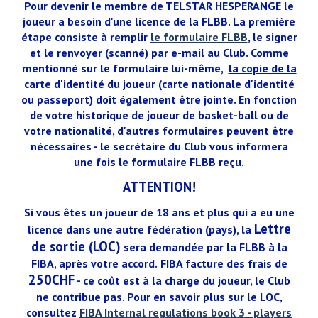
Pour devenir le membre de TELSTAR HESPERANGE
le
joueur a besoin d'une licence de la FLBB. La première
étape consiste à remplir
le formulaire FLBB
, le signer
et le renvoyer
(
scanné) par e-mail au Club.
Comme
mentionné sur le formulaire lui-même,
la copie de la
carte d'identité du joueur
(carte nationale d'identité
ou passeport)
doit également être jointe. En fonction
de votre historique de joueur de basket-ball ou de
votre nationalité, d'autres formulaires peuvent être
nécessaires - le secrétaire du Club vous informera
une fois le formulaire FLBB reçu.
ATTENTION!
Si vous êtes un joueur de 18 ans et plus qui a eu une
Lettre
licence dans une autre fédération (pays), la
de sortie (LOC)
sera demandée
par la FLBB à la
FIBA, après votre accord.
FIBA ​​facture des frais de
250CHF
- ce coût est à la charge du joueur, le Club
ne contribue pas. Pour en savoir plus sur le LOC,
consultez
FIBA Internal regulations book 3 - players