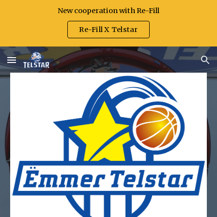
New cooperation with Re-Fill
Skip to main content
Skip to navigation
Re-Fill X Telstar